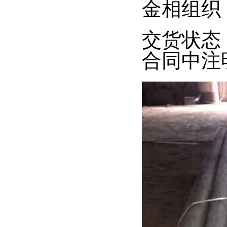
金相组织
交货状态
合同中注