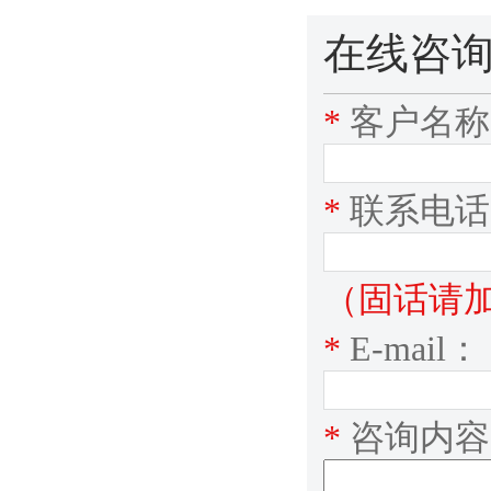
在线咨
*
客户名称
*
联系电话
（固话请加区号:
*
E-mail：
*
咨询内容