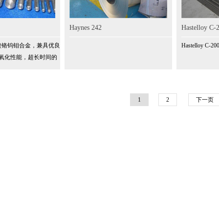
Haynes 242
Hastelloy C-
种镍铬钨钼合金，兼具优良
Hastelloy C-20
氧化性能，超长时间的
的可加工性能
1
2
下一页