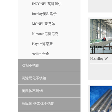
INCONEL英科耐尔
Incoloy英科洛伊
MONEL蒙乃尔
Nimonic尼莫尼克
Haynes海恩斯
stellite 合金
Hastelloy W
双相不锈钢
沉淀硬化不锈钢
奥氏体不锈钢
马氏体 铁素体不锈钢