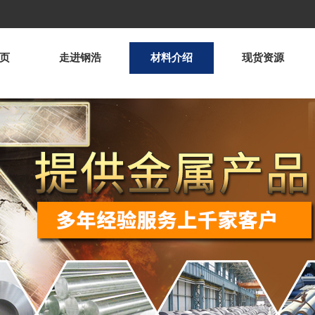
页
走进钢浩
材料介绍
现货资源