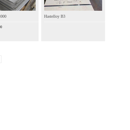
2000
Hastelloy B3
00