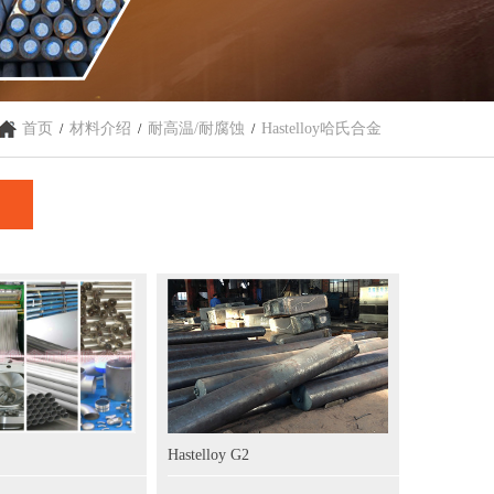
首页
材料介绍
耐高温/耐腐蚀
Hastelloy哈氏合金
/
/
/
Hastelloy G2