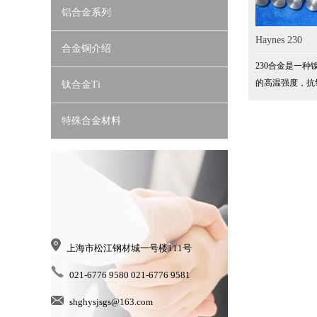
铝合金系列
Haynes 230
合金铜介绍
230合金是一
的高温强度，抗
钛合金Ti
热稳定性和良好
特殊合金材料
上海市松江钢材城一号楼111号
021-6776 9580 021-6776 9581
shghysjsgs@163.com