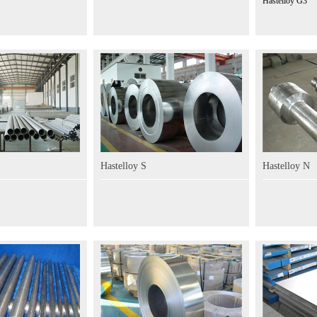
Hastelloy G3
Hastelloy S
Hastelloy N