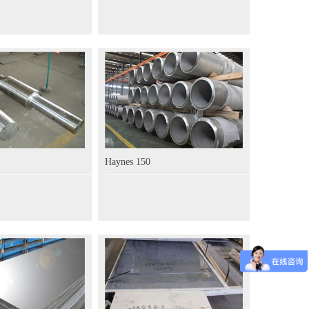
Haynes 150