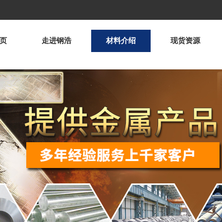
页
走进钢浩
材料介绍
现货资源