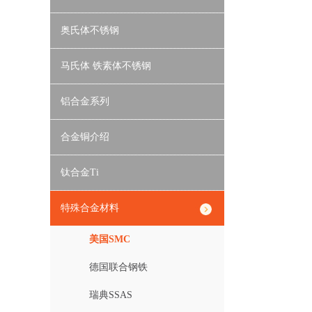
奥氏体不锈钢
马氏体 铁素体不锈钢
铝合金系列
合金铜介绍
钛合金Ti
特殊合金材料
美国SMC
德国联合钢铁
瑞典SSAS