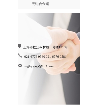
无磁合金钢
上海市松江钢材城一号楼111号
021-6776 9580 021-6776 9581
shghysjsgs@163.com