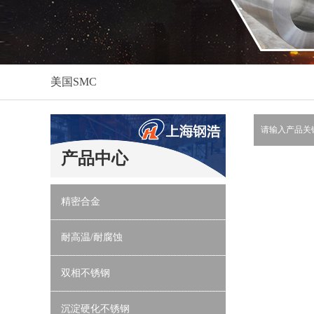
美国SMC
产品中心
精密合金
耐高温/耐腐蚀
双相不锈钢
沉淀硬化不锈钢