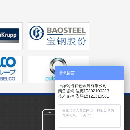
请您留言
上海钢浩有色金属有限公司
商务咨询 佳惠15802100233
技术支持 依萍18121319581