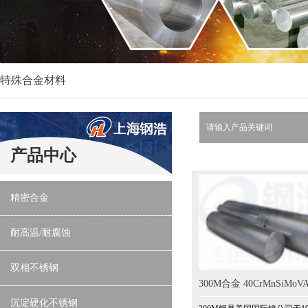
特殊合金材料
产品中心
精密合金
耐高温/耐腐蚀
双相不锈钢
300M合金 40CrMnSiMoVA
沉淀硬化不锈钢