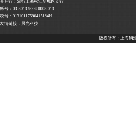
开户行：农行上海松江新城区支行
帐号：03-8013 9004 0008 013
税号：91310117590415184H
友情链接：
晨光科技
版权所有：上海钢浩