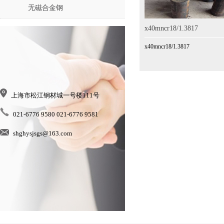
无磁合金钢
x40mncr18/1.3817
x40mncr18/1.3817
上海市松江钢材城一号楼111号
021-6776 9580 021-6776 9581
shghysjsgs@163.com