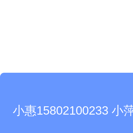
小惠15802100233 小萍