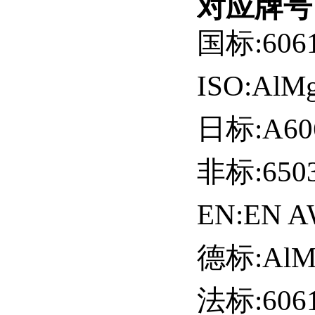
对应牌号
国标:6061
ISO:AlMg
日标:A6061
非标:65032
EN:EN AW
德标:AlMgS
法标:6061