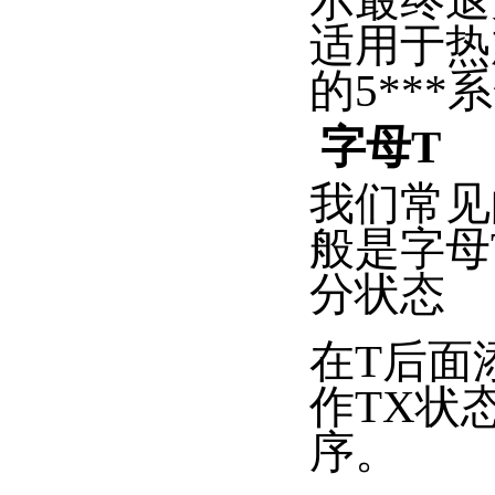
示最终退
适用于热
的5***
字母T
我们常见
般是字母
分状态
在T后面
作TX状
序。