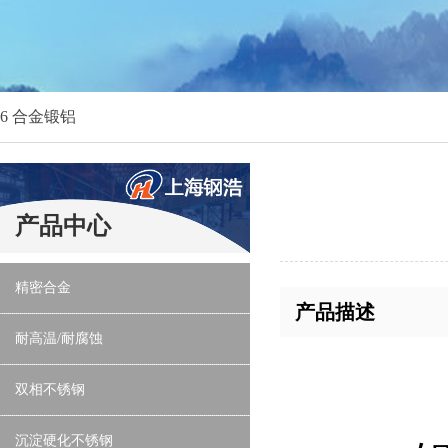
6 合金锻铝
产品中心
精密合金
产品描述
耐高温/耐腐蚀
双相不锈钢
沉淀硬化不锈钢