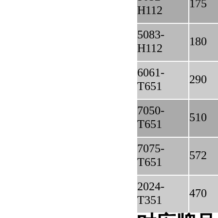
175
H112
5083-
180
H112
6061-
290
T651
7050-
510
T651
7075-
572
T651
2024-
470
T351