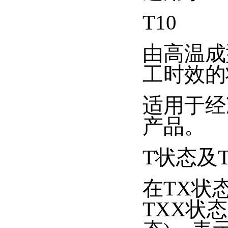
T10
由高温成
工时效的
适用于经
产品。
T状态及
在TX状
TXX状