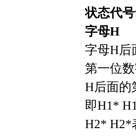
状态代号
字母H
字母H后
第一位数
H后面的
即H1*
H2* 