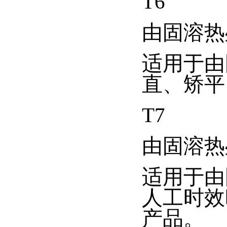
T6
由固溶热
适用于由
直、矫平
T7
由固溶热
适用于由
人工时效
产品。