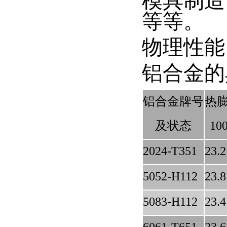
模具制造
等等。
物理性能
铝合金的典型物
铝合金牌号
热膨
及状态
10
2024-T351
23.2
5052-H112
23.8
5083-H112
23.4