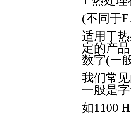
T 热处
(不同于F
适用于热
定的产品
数字(一
我们常见
一般是字
如1100 