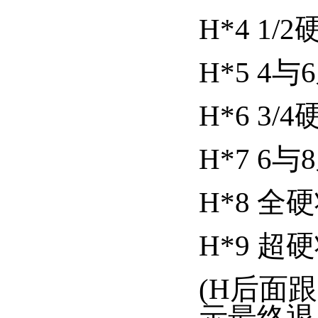
H*4 1/2
H*5 4
H*6 3/4
H*7 6
H*8 全
H*9 超
(H后面