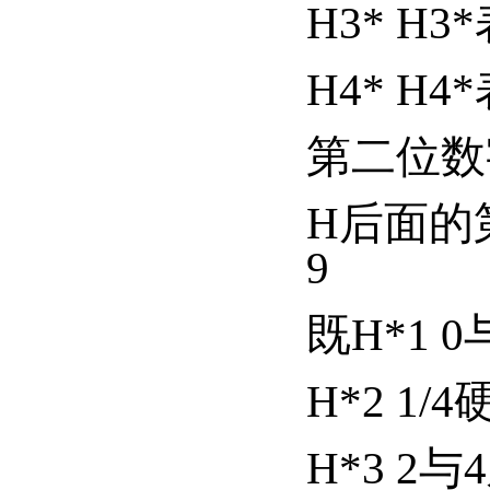
H3* 
H4* 
第二位数
H后面的第
9
既H*1 
H*2 1/4
H*3 2