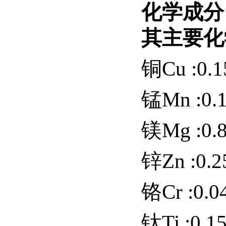
化学成分
其主要化
铜Cu :0.1
锰Mn :0.
镁Mg :0.8
锌Zn :0.2
铬Cr :0.0
钛Ti :0.1