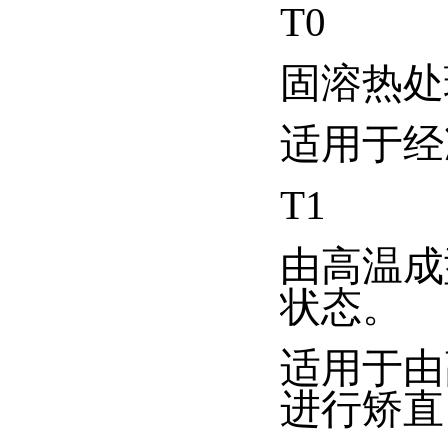
T0
固溶热处
适用于经
T1
由高温成
状态。
适用于由
进行矫直