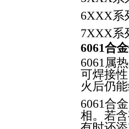
6XXX系列
7XXX系列
6061合
6061
可焊接性
火后仍能
6061
相。若含
有时还添