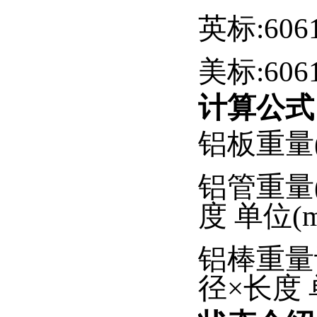
英标:6061
美标:6061
计算公式
铝板重量(公
铝管重量(公
度 单位(
铝棒重量计算
径×长度 