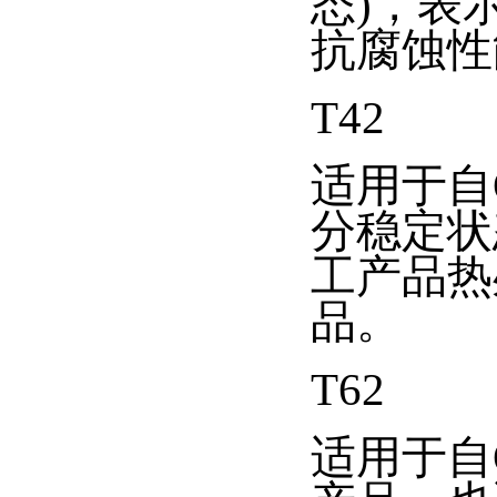
态)，表
抗腐蚀性
T42
适用于自
分稳定状
工产品热
品。
T62
适用于自